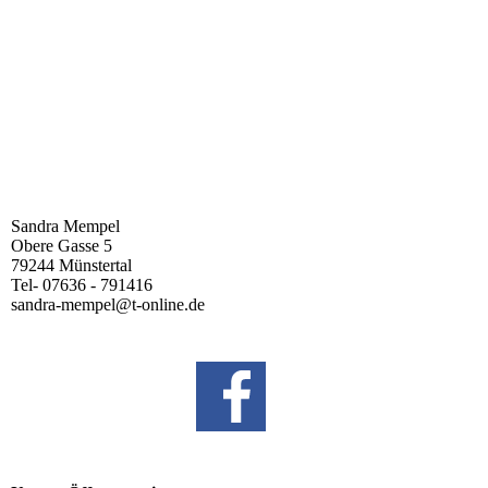
Kühe
Sandra Mempel
Obere Gasse 5
79244 Münstertal
Tel- 07636 - 791416
sandra-mempel@t-online.de